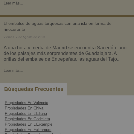
Leer más...
el embalse de aguas turquesas con una isla en forma de
rinoceronte
Viernes, 7 de Agosto de 2026
A una hora y media de Madrid se encuentra Sacedón, uno
de los paisajes más sorprendentes de Guadalajara. A
orillas del embalse de Entrepeñas, las aguas del Tajo...
Leer más...
Búsquedas Frecuentes
Propiedades En València
Propiedades En Chiva
Propiedades En L'Eliana
Propiedades En Godelleta
Propiedades En L'Eixample
Propiedades En Extramurs