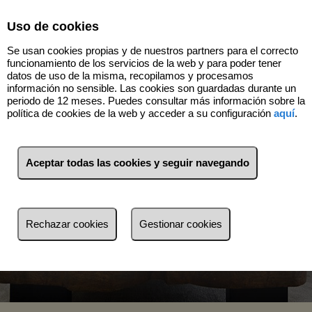
Select Language
▼
Uso de cookies
Se usan cookies propias y de nuestros partners para el correcto
funcionamiento de los servicios de la web y para poder tener
datos de uso de la misma, recopilamos y procesamos
información no sensible. Las cookies son guardadas durante un
periodo de 12 meses. Puedes consultar más información sobre la
política de cookies de la web y acceder a su configuración
aquí
.
Aceptar todas las cookies y seguir navegando
Venta
Alquiler
Rechazar cookies
Gestionar cookies
Busca por referencia, precio, tipo...